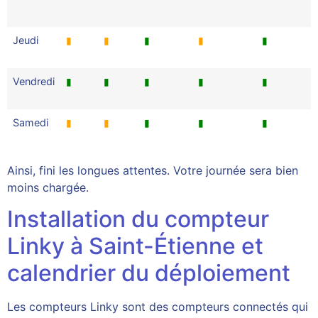
Jeudi
▮
▮
▮
▮
▮
Vendredi
▮
▮
▮
▮
▮
Samedi
▮
▮
▮
▮
▮
Ainsi, fini les longues attentes. Votre journée sera bien
moins chargée.
Installation du compteur
Linky à Saint-Étienne et
calendrier du déploiement
Les compteurs Linky sont des compteurs connectés qui