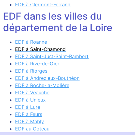
EDF à Clermont-Ferrand
EDF dans les villes du
département de la Loire
EDF à Roanne
EDF à Saint-Chamond
EDF à Saint-Just-Saint-Rambert
EDF à Rive-de-Gier
EDF à Riorges
EDF à Andrezieux-Bouthéon
EDF à Roche-la-Molière
EDF à Veauche
EDF à Unieux
EDF à Lure
EDF à Feurs
EDF à Mably
EDF au Coteau