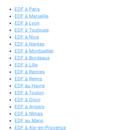
EDF à Paris
EDF à Marseille
EDF à Lyon
EDF à Toulouse
EDF à Nice
EDF à Nantes
EDF à Montpellier
EDF à Bordeaux
EDF à Lille
EDF à Rennes
EDF à Reims
EDF au Havre
EDF à Toulon
EDF à Dijon
EDF à Angers
EDF à Nîmes
EDF au Mans
EDF à Aix-en-Provence