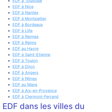
EDF à Toulouse
EDF à Nice
EDF à Nantes
EDF à Montpellier
EDF à Bordeaux
EDF à Lille
EDF à Rennes
EDF à Reims
EDF au Havre
EDF à Saint-Etienne
EDF à Toulon
EDF à Dijon
EDF à Angers
EDF à Nîmes
EDF au Mans
EDF à Aix-en-Provence
EDF à Clermont-Ferrand
EDF dans les villes du