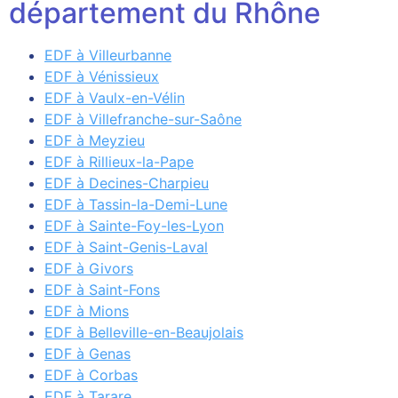
département du Rhône
EDF à Villeurbanne
EDF à Vénissieux
EDF à Vaulx-en-Vélin
EDF à Villefranche-sur-Saône
EDF à Meyzieu
EDF à Rillieux-la-Pape
EDF à Decines-Charpieu
EDF à Tassin-la-Demi-Lune
EDF à Sainte-Foy-les-Lyon
EDF à Saint-Genis-Laval
EDF à Givors
EDF à Saint-Fons
EDF à Mions
EDF à Belleville-en-Beaujolais
EDF à Genas
EDF à Corbas
EDF à Tarare