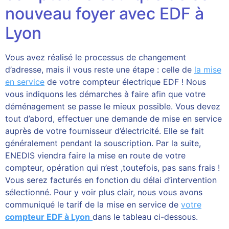
nouveau foyer avec EDF à
Lyon
Vous avez réalisé le processus de changement
d’adresse, mais il vous reste une étape : celle de
la mise
en service
de votre compteur électrique EDF ! Nous
vous indiquons les démarches à faire afin que votre
déménagement se passe le mieux possible. Vous devez
tout d’abord, effectuer une demande de mise en service
auprès de votre fournisseur d’électricité. Elle se fait
généralement pendant la souscription. Par la suite,
ENEDIS viendra faire la mise en route de votre
compteur, opération qui n’est ,toutefois, pas sans frais !
Vous serez facturés en fonction du délai d’intervention
sélectionné. Pour y voir plus clair, nous vous avons
communiqué le tarif de la mise en service de
votre
compteur EDF à Lyon
dans le tableau ci-dessous.