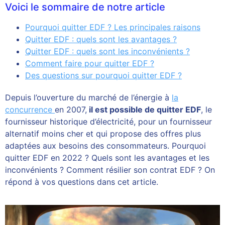
Voici le sommaire de notre article
Pourquoi quitter EDF ? Les principales raisons
Quitter EDF : quels sont les avantages ?
Quitter EDF : quels sont les inconvénients ?
Comment faire pour quitter EDF ?
Des questions sur pourquoi quitter EDF ?
Depuis l’ouverture du marché de l’énergie à
la
concurrence
en 2007,
il est possible de quitter EDF
, le
fournisseur historique d’électricité, pour un fournisseur
alternatif moins cher et qui propose des offres plus
adaptées aux besoins des consommateurs. Pourquoi
quitter EDF en 2022 ? Quels sont les avantages et les
inconvénients ? Comment résilier son contrat EDF ? On
répond à vos questions dans cet article.