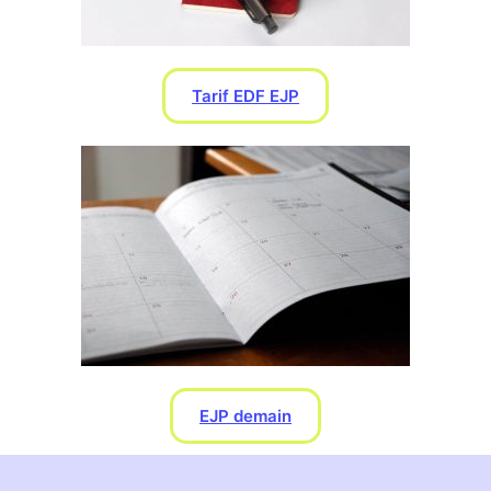
Tarif EDF EJP
EJP demain