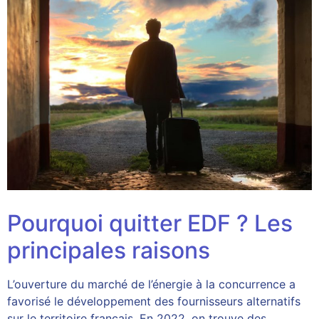
Pourquoi quitter EDF ? Les
principales raisons
L’ouverture du marché de l’énergie à la concurrence a
favorisé le développement des fournisseurs alternatifs
sur le territoire français. En 2022, on trouve des