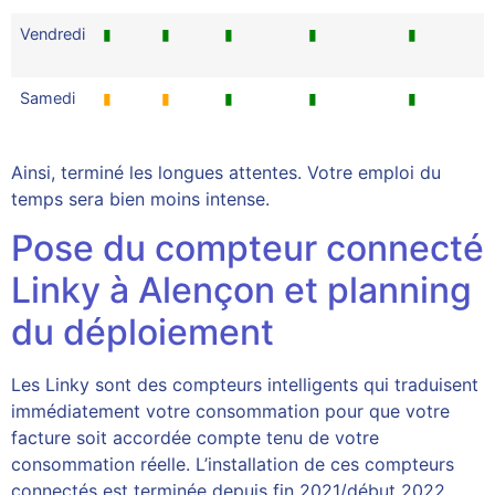
Vendredi
▮
▮
▮
▮
▮
Samedi
▮
▮
▮
▮
▮
Ainsi, terminé les longues attentes. Votre emploi du
temps sera bien moins intense.
Pose du compteur connecté
Linky à Alençon et planning
du déploiement
Les Linky sont des compteurs intelligents qui traduisent
immédiatement votre consommation pour que votre
facture soit accordée compte tenu de votre
consommation réelle. L’installation de ces compteurs
connectés est terminée depuis fin 2021/début 2022.