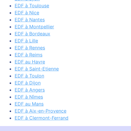
EDF à Toulouse
EDF à Nice
EDF à Nantes
EDF à Montpellier
EDF à Bordeaux
EDF à Lille
EDF à Rennes
EDF à Reims
EDF au Havre
EDF à Saint-Etienne
EDF à Toulon
EDF à Dijon
EDF à Angers
EDF à Nîmes
EDF au Mans
EDF à Aix-en-Provence
EDF à Clermont-Ferrand