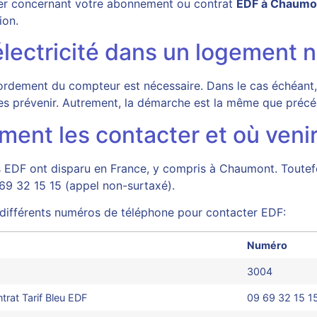
rier concernant votre abonnement ou contrat
EDF à Chaumo
ion.
lectricité dans un logement n
ccordement du compteur est nécessaire. Dans le cas échéan
e les prévenir. Autrement, la démarche est la même que pré
nt les contacter et où venir 
 EDF ont disparu en France, y compris à Chaumont. Toutefoi
 69 32 15 15 (appel non-surtaxé).
s différents numéros de téléphone pour contacter EDF:
Numéro
3004
ntrat Tarif Bleu EDF
09 69 32 15 1