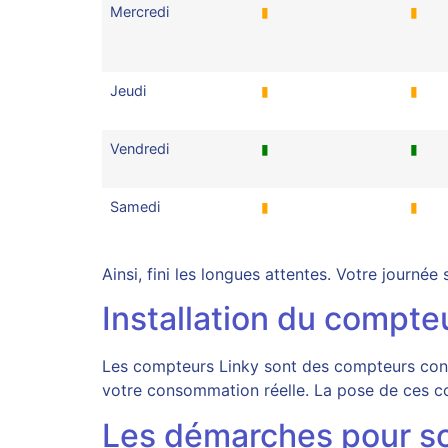
Mercredi
▮
▮
Jeudi
▮
▮
Vendredi
▮
▮
Samedi
▮
▮
Ainsi, fini les longues attentes. Votre journée
Installation du compte
Les compteurs Linky sont des compteurs conne
votre consommation réelle. La pose de ces co
Les démarches pour so