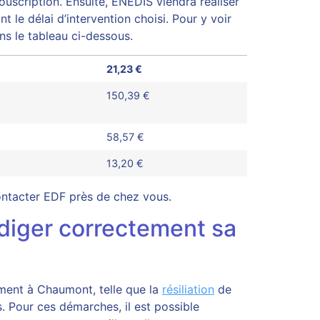
ouscription. Ensuite, ENEDIS viendra réaliser
t le délai d’intervention choisi. Pour y voir
s le tableau ci-dessous.
21,23 €
150,39 €
58,57 €
13,20 €
contacter EDF près de chez vous.
diger correctement sa
ement à Chaumont, telle que la
résiliation
de
. Pour ces démarches, il est possible