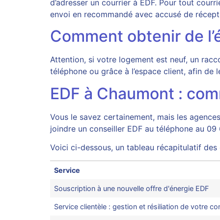
d’adresser un courrier à EDF. Pour tout cour
envoi en recommandé avec accusé de récept
Comment obtenir de l’é
Attention, si votre logement est neuf, un ra
téléphone ou grâce à l’espace client, afin d
EDF à Chaumont : comme
Vous le savez certainement, mais les agences
joindre un conseiller EDF au téléphone au 09
Voici ci-dessous, un tableau récapitulatif de
Service
Souscription à une nouvelle offre d'énergie EDF
Service clientèle : gestion et résiliation de votre co