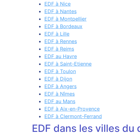
EDF à Nice
EDF à Nantes
EDF à Montpellier
EDF à Bordeaux
EDF à Lille
EDF à Rennes
EDF à Reims
EDF au Havre
EDF à Saint-Etienne
EDF à Toulon
EDF à Dijon
EDF à Angers
EDF à Nîmes
EDF au Mans
EDF à Aix-en-Provence
EDF à Clermont-Ferrand
EDF dans les villes d