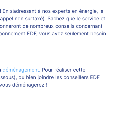
 ! En s’adressant à nos experts en énergie, la
appel non surtaxé). Sachez que le service et
s donneront de nombreux conseils concernant
n abonnement EDF, vous avez seulement besoin
un
déménagement
. Pour réaliser cette
ssous), ou bien joindre les conseillers EDF
e vous déménagerez !