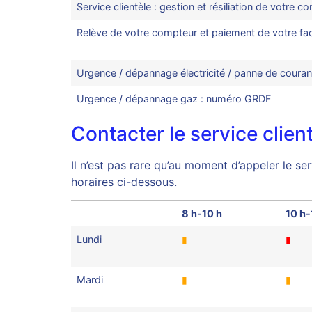
Service clientèle : gestion et résiliation de votre 
Relève de votre compteur et paiement de votre fac
Urgence / dépannage électricité / panne de coura
Urgence / dépannage gaz : numéro GRDF
Contacter le service clie
Il n’est pas rare qu’au moment d’appeler le se
horaires ci-dessous.
8 h-10 h
10 h-
Lundi
▮
▮
Mardi
▮
▮