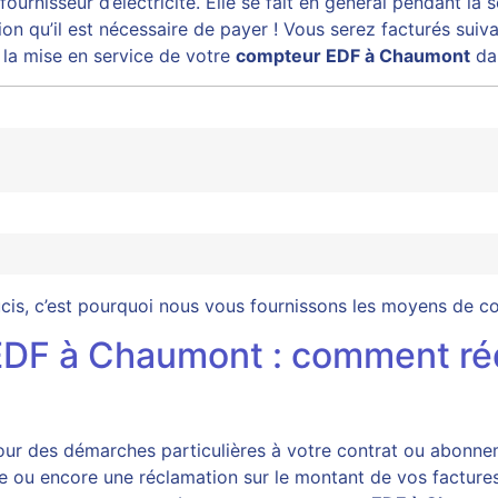
rnisseur d’électricité. Elle se fait en général pendant la s
n qu’il est nécessaire de payer ! Vous serez facturés suivan
e la mise en service de votre
compteur EDF à Chaumont
dan
oucis, c’est pourquoi nous vous fournissons les moyens de 
t EDF à Chaumont : comment ré
pour des démarches particulières à votre contrat ou abonn
e ou encore une réclamation sur le montant de vos factures