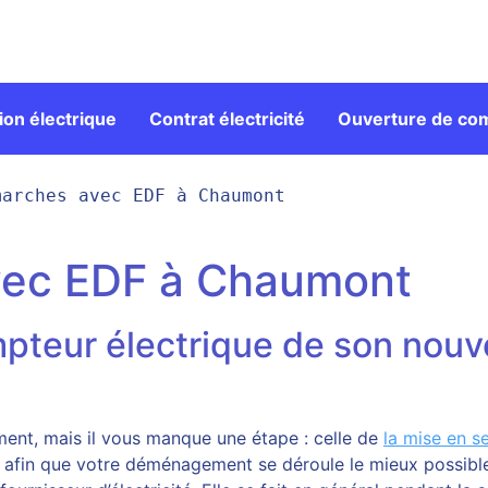
on électrique
Contrat électricité
Ouverture de co
marches avec EDF à Chaumont
vec EDF à Chaumont
pteur électrique de son nou
nt, mais il vous manque une étape : celle de
la mise en s
 afin que votre déménagement se déroule le mieux possible