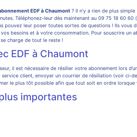
abonnement EDF à Chaumont
? Il n’y a rien de plus simple
inutes. Téléphonez-leur dès maintenant au 09 75 18 60 60 (
us pouvez leur poser toutes sortes de questions ! Ils vou
s à vos besoins et à votre consommation. Pour souscrire u
se charge de tout le reste !
ec EDF à Chaumont
ur, il est nécessaire de résilier votre abonnement lors d’
ervice client, envoyer un courrier de résiliation (voir ci-de
mer le plus tôt possible afin que tout soit en ordre lorsqu
 plus importantes