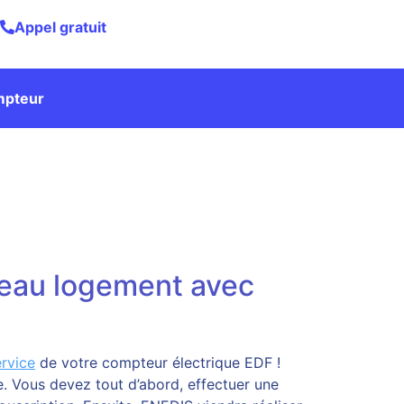
Appel gratuit
mpteur
veau logement avec
ervice
de votre compteur électrique EDF !
. Vous devez tout d’abord, effectuer une