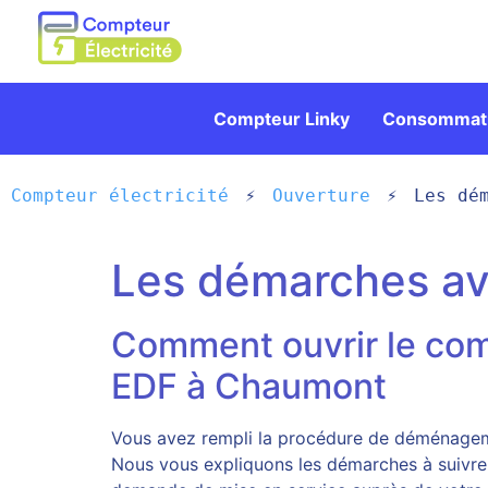
Compteur Linky
Consommati
Compteur électricité
Ouverture
Les dé
Les démarches a
Comment ouvrir le com
EDF à Chaumont
Vous avez rempli la procédure de déménageme
Nous vous expliquons les démarches à suivre