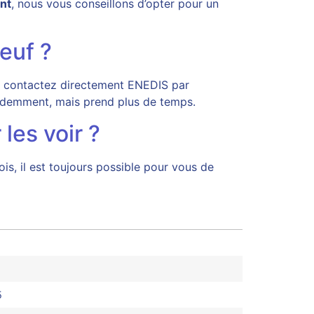
nt
, nous vous conseillons d’opter pour un
euf ?
t, contactez directement ENEDIS par
cédemment, mais prend plus de temps.
les voir ?
s, il est toujours possible pour vous de
5