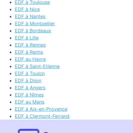
EDF à Toulouse
EDF à Nice
EDF à Nantes
EDF à Montpellier
EDF à Bordeaux
EDF à Lille
EDF à Rennes
EDF à Reims
EDF au Havre
EDF à Saint-Etienne
EDF à Toulon
EDF à Dijon
EDF à Angers
EDF à Nîmes
EDF au Mans
EDF à Aix-en-Provence
EDF à Clermont-Ferrand