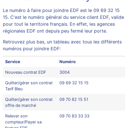
Le numéro à faire pour joindre EDF est le 09 69 32 15
15. C'est le numéro général du service client EDF, valide
pour tout le territoire français. En effet, les agences
régionales EDF ont depuis peu fermé leur porte.
Retrouvez plus bas, un tableau avec tous les différents
numéros pour joindre EDF:
Service
Numéro
Nouveau contrat EDF
3004
Quitter/gérer son contrat
09 69 32 15 15
Tarif Bleu
Quitter/gérer son contrat
09 70 82 15 51
offre de marché
Relever son
09 70 83 33 33
compteur/Payer sa
facture EDF