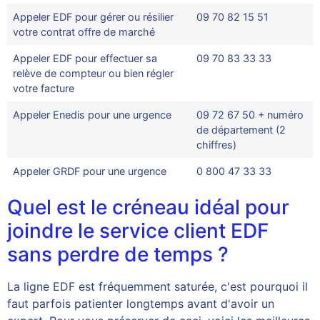
Appeler EDF pour gérer ou résilier
09 70 82 15 51
votre contrat offre de marché
Appeler EDF pour effectuer sa
09 70 83 33 33
relève de compteur ou bien régler
votre facture
Appeler Enedis pour une urgence
09 72 67 50 + numéro
de département (2
chiffres)
Appeler GRDF pour une urgence
0 800 47 33 33
Quel est le créneau idéal pour
joindre le service client EDF
sans perdre de temps ?
La ligne EDF est fréquemment saturée, c'est pourquoi il
faut parfois patienter longtemps avant d'avoir un