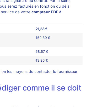
nt la signature du contrat. Par la suite,
Vous serez facturés en fonction du délai
n service de votre
compteur EDF à
21,23 €
150,39 €
58,57 €
13,20 €
tion les moyens de contacter le fournisseur
diger comme il se doit