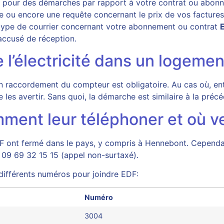
DF pour des démarches par rapport à votre contrat ou abon
e ou encore une requête concernant le prix de vos factures.
e type de courrier concernant votre abonnement ou contrat
accusé de réception.
’électricité dans un logemen
 un raccordement du compteur est obligatoire. Au cas où, 
 de les avertir. Sans quoi, la démarche est similaire à la p
ent leur téléphoner et où ven
F ont fermé dans le pays, y compris à Hennebont. Cependan
 09 69 32 15 15 (appel non-surtaxé).
 différents numéros pour joindre EDF:
Numéro
3004