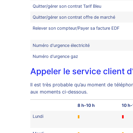
Quitter/gérer son contrat Tarif Bleu
Quitter/gérer son contrat offre de marché
Relever son compteur/Payer sa facture EDF
Numéro d'urgence électricité
Numéro d'urgence gaz
Appeler le service client 
Il est très probable qu’au moment de téléphone
aux moments ci-dessous.
8 h-10 h
10 h-
Lundi
▮
▮