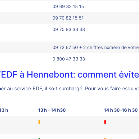
09 69 32 15 15
09 70 82 15 51
09 70 83 33 33
09 72 67 50 + 2 chiffres numéro de votr
0 800 47 33 33
d’EDF à Hennebont: comment éviter
r au service EDF, il soit surchargé. Pour vous faire esquive
13 h
13 h - 14 h30
14 h 30-16 h 30
▮
▮