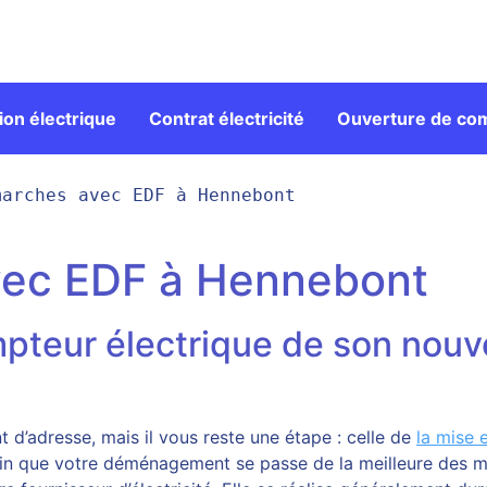
on électrique
Contrat électricité
Ouverture de co
marches avec EDF à Hennebont
vec EDF à Hennebont
pteur électrique de son nouv
d’adresse, mais il vous reste une étape : celle de
la mise 
fin que votre déménagement se passe de la meilleure des m