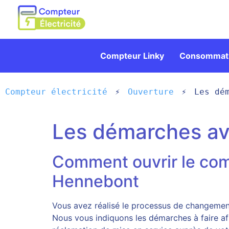
Compteur Linky
Consommati
Compteur électricité
Ouverture
Les dé
Les démarches a
Comment ouvrir le com
Hennebont
Vous avez réalisé le processus de changement 
Nous vous indiquons les démarches à faire a