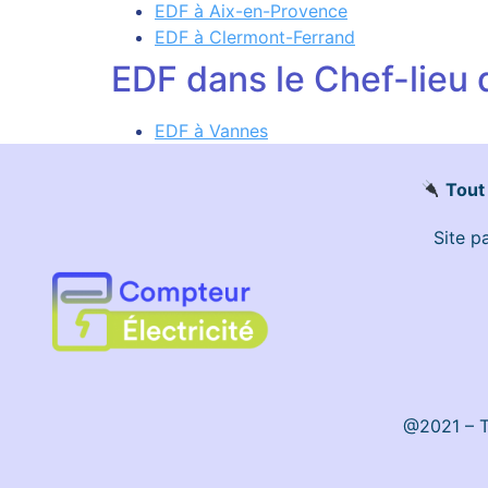
EDF à Aix-en-Provence
EDF à Clermont-Ferrand
EDF dans le Chef-lieu
EDF à Vannes
Tout 
Site p
@2021 – To