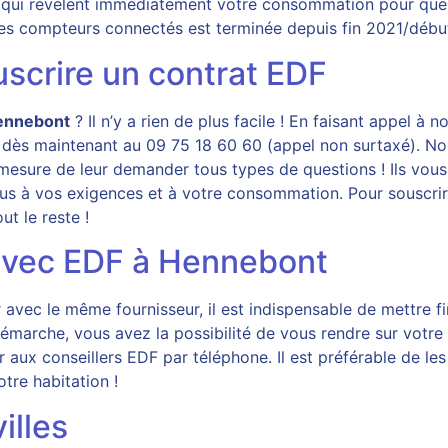
qui révèlent immédiatement votre consommation pour que v
 ces compteurs connectés est terminée depuis fin 2021/débu
uscrire un contrat EDF
ennebont
? Il n’y a rien de plus facile ! En faisant appel à n
 dès maintenant au 09 75 18 60 60 (appel non surtaxé). Nou
 mesure de leur demander tous types de questions ! Ils vou
lus à vos exigences et à votre consommation. Pour souscrir
ut le reste !
avec EDF à Hennebont
ec le même fournisseur, il est indispensable de mettre fin
démarche, vous avez la possibilité de vous rendre sur votre 
ser aux conseillers EDF par téléphone. Il est préférable de l
tre habitation !
illes