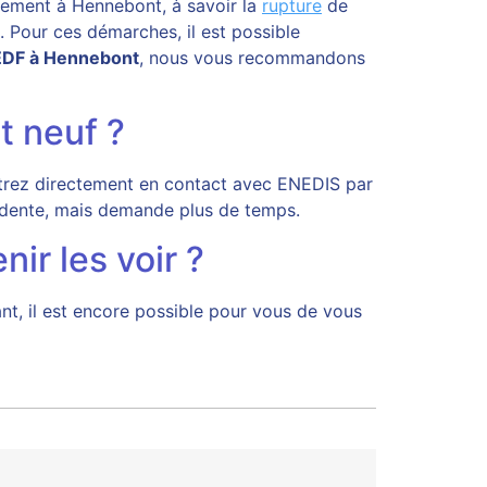
nement à Hennebont, à savoir la
rupture
de
 Pour ces démarches, il est possible
EDF à Hennebont
, nous vous recommandons
t neuf ?
entrez directement en contact avec ENEDIS par
récédente, mais demande plus de temps.
ir les voir ?
t, il est encore possible pour vous de vous