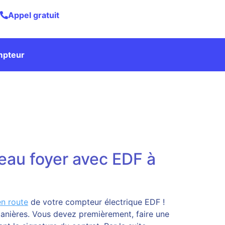
Appel gratuit
mpteur
eau foyer avec EDF à
en route
de votre compteur électrique EDF !
anières. Vous devez premièrement, faire une