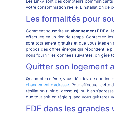
Les Linky sont des compteurs communicants 
votre consommation réelle. L’installation de
Les formalités pour so
Comment souscrire un
abonnement EDF à H
effectuée en un rien de temps. Contactez-les
sont totalement gratuits et que vous êtes en
propos des offres énergie qui répondent le p
nous fournir les données suivantes, on gère to
Quitter son logement 
Quand bien même, vous décidez de continuer av
changement d’adresse
. Pour effectuer cette 
résiliation (voir ci-dessous), ou bien s’adres
que tout soit en règle quand vous quitterez vo
EDF dans les grandes v