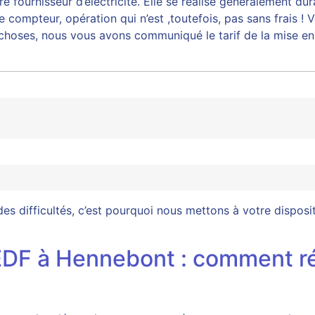
fournisseur d’électricité. Elle se réalise généralement dura
 compteur, opération qui n’est ,toutefois, pas sans frais ! 
es choses, nous vous avons communiqué le tarif de la mise e
des difficultés, c’est pourquoi nous mettons à votre disposi
 EDF à Hennebont : comment ré