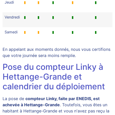
Jeudi
▮
▮
▮
▮
▮
Vendredi
▮
▮
▮
▮
▮
Samedi
▮
▮
▮
▮
▮
En appelant aux moments donnés, nous vous certifions
que votre journée sera moins remplie.
Pose du compteur Linky à
Hettange-Grande et
calendrier du déploiement
La pose de
compteur Linky, faite par ENEDIS, est
achevée à Hettange-Grande
. Toutefois, vous êtes un
habitant à Hettange-Grande et vous n'avez pas reçu la