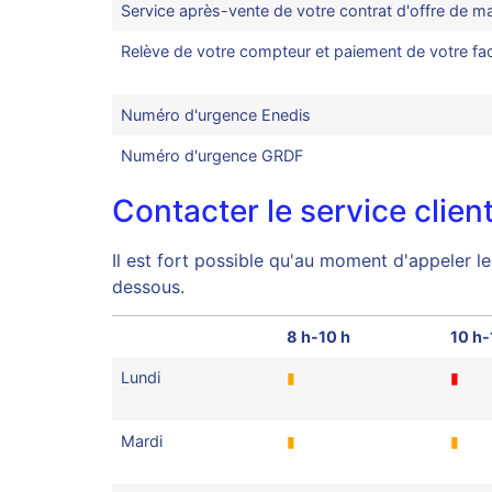
Service après-vente de votre contrat d'offre de 
Relève de votre compteur et paiement de votre fac
Numéro d'urgence Enedis
Numéro d'urgence GRDF
Contacter le service clie
Il est fort possible qu'au moment d'appeler le
dessous.
8 h-10 h
10 h-
Lundi
▮
▮
Mardi
▮
▮