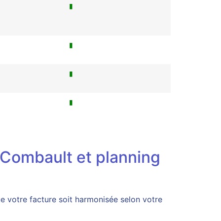
▮
▮
▮
▮
t-Combault et planning
 votre facture soit harmonisée selon votre