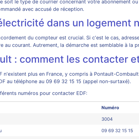
ue soit le type de courrier concernant votre abonnement ou
ommandé avec accusé de réception.
lectricité dans un logement n
raccordement du compteur est crucial. Si c'est le cas, adre
ettre au courant. Autrement, la démarche est semblable à l
t : comment les contacter et o
 n'existent plus en France, y compris à Pontault-Combault.
EDF au téléphone au 09 69 32 15 15 (appel non-surtaxé).
différents numéros pour contacter EDF:
Numéro
3004
u
09 69 32 15 15