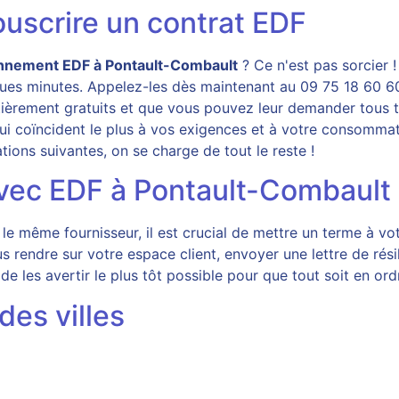
uscrire un contrat EDF
nnement EDF à Pontault-Combault
? Ce n'est pas sorcier 
lques minutes. Appelez-les dès maintenant au 09 75 18 60 6
tièrement gratuits et que vous pouvez leur demander tous t
qui coïncident le plus à vos exigences et à votre consommat
ons suivantes, on se charge de tout le reste !
vec EDF à Pontault-Combault
 même fournisseur, il est crucial de mettre un terme à vot
ous rendre sur votre espace client, envoyer une lettre de rési
é de les avertir le plus tôt possible pour que tout soit en 
des villes