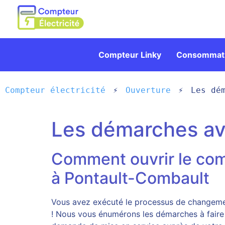
Compteur Linky
Consommati
Compteur électricité
Ouverture
Les dé
Les démarches av
Comment ouvrir le com
à Pontault-Combault
Vous avez exécuté le processus de changement
! Nous vous énumérons les démarches à faire