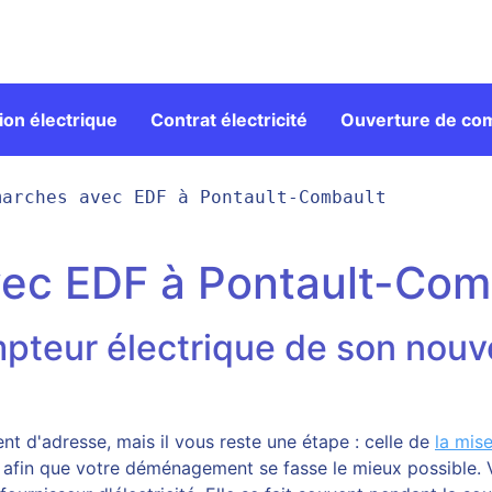
on électrique
Contrat électricité
Ouverture de co
marches avec EDF à Pontault-Combault
ec EDF à Pontault-Com
pteur électrique de son nouv
 d'adresse, mais il vous reste une étape : celle de
la mis
 afin que votre déménagement se fasse le mieux possible. 