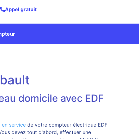
Appel gratuit
mpteur
bault
eau domicile avec EDF
e en service
de votre compteur électrique EDF
Vous devez tout d'abord, effectuer une