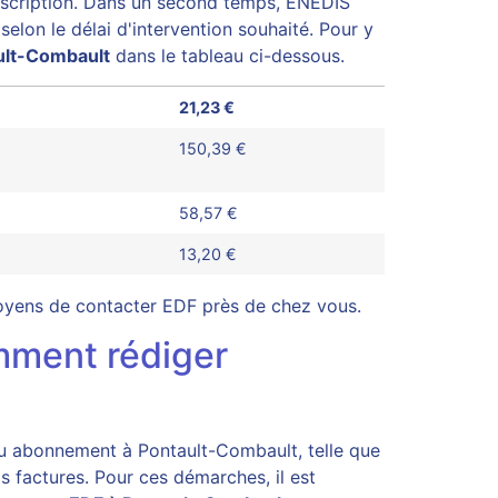
ouscription. Dans un second temps, ENEDIS
elon le délai d'intervention souhaité. Pour y
ult-Combault
dans le tableau ci-dessous.
21,23 €
150,39 €
58,57 €
13,20 €
moyens de contacter EDF près de chez vous.
omment rédiger
ou abonnement à Pontault-Combault, telle que
 factures. Pour ces démarches, il est