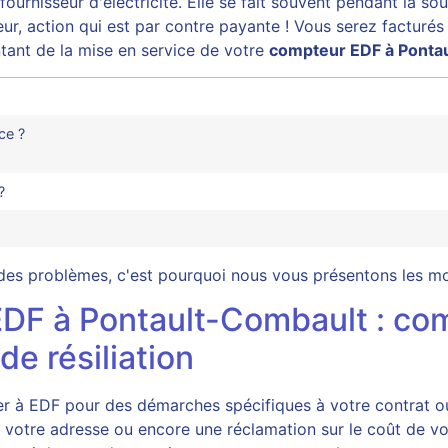
ournisseur d'électricité. Elle se fait souvent pendant la s
r, action qui est par contre payante ! Vous serez facturés s
ntant de la mise en service de votre
compteur EDF à Ponta
ce ?
?
r des problèmes, c'est pourquoi nous vous présentons les 
 EDF à Pontault-Combault : c
de résiliation
ser à EDF pour des démarches spécifiques à votre contrat 
votre adresse ou encore une réclamation sur le coût de vos