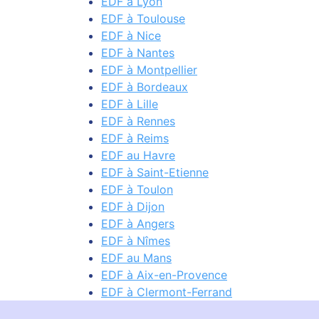
EDF à Lyon
EDF à Toulouse
EDF à Nice
EDF à Nantes
EDF à Montpellier
EDF à Bordeaux
EDF à Lille
EDF à Rennes
EDF à Reims
EDF au Havre
EDF à Saint-Etienne
EDF à Toulon
EDF à Dijon
EDF à Angers
EDF à Nîmes
EDF au Mans
EDF à Aix-en-Provence
EDF à Clermont-Ferrand