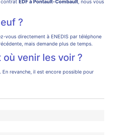
 contrat
EDF à Pontault-Combault
, nous vous
euf ?
ssez-vous directement à ENEDIS par téléphone
a précédente, mais demande plus de temps.
ù venir les voir ?
 En revanche, il est encore possible pour