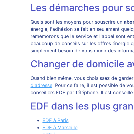
Les démarches pour so
Quels sont les moyens pour souscrire un
abo
énergie, l'adhésion se fait en seulement que
remémorons que le service et l'appel sont en
beaucoup de conseils sur les offres énergie 
simplement besoin de vous munir des informati
Changer de domicile a
Quand bien même, vous choisissez de garder le
d'adresse
. Pour ce faire, il est possible de v
conseillers EDF par téléphone. Il est conseill
EDF dans les plus gran
EDF à Paris
EDF à Marseille