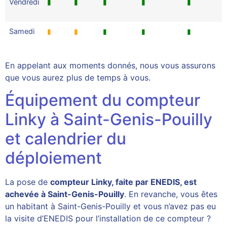
Vendredi
▮
▮
▮
▮
▮
Samedi
▮
▮
▮
▮
▮
En appelant aux moments donnés, nous vous assurons
que vous aurez plus de temps à vous.
Équipement du compteur
Linky à Saint-Genis-Pouilly
et calendrier du
déploiement
La pose de
compteur Linky, faite par ENEDIS, est
achevée à Saint-Genis-Pouilly
. En revanche, vous êtes
un habitant à Saint-Genis-Pouilly et vous n’avez pas eu
la visite d’ENEDIS pour l’installation de ce compteur ?