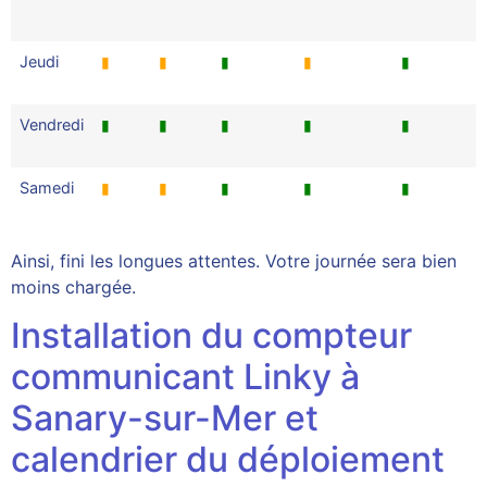
Jeudi
▮
▮
▮
▮
▮
Vendredi
▮
▮
▮
▮
▮
Samedi
▮
▮
▮
▮
▮
Ainsi, fini les longues attentes. Votre journée sera bien
moins chargée.
Installation du compteur
communicant Linky à
Sanary-sur-Mer et
calendrier du déploiement